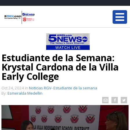
Estudiante de la Semana:
Krystal Cardona de la Villa
Early College
Oct 24, 2024
in
Noticias RGV- Estudiante de la semana
By:
Esmeralda Medellin