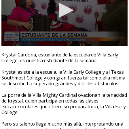
0
seconds
Krystal Cardona, estudiante de la escuela de Villa Early
of
College, es nuestra estudiante de la semana.
4
minutes,
49
Krystal asiste a la escuela, la Villa Early College y al Texas
seconds
Southmost College y con gran fuerza tal como ella misma
se describe ha superado grandes y difíciles obstáculos.
La porra de la Villa Mighty Cardinal ovacionan la tenacidad
de Krystal, quien participa en todas las clases
extracurriculares que ofrece su preparatoria, la Villa Early
College.
Pero su talento llega mucho más allá, interpretando una