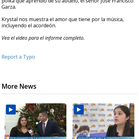
polka que aprendió de su abuelo, el señor José Francisco
Garza.
Krystal nos muestra el amor que tiene por la música,
incluyendo el acordeón.
Vea el video para el informe completo.
Report a Typo
More News