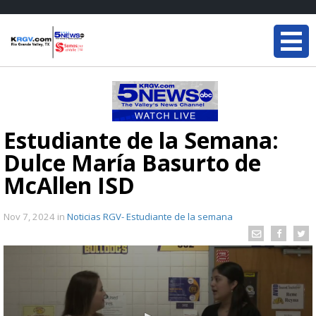
Estudiante de la Semana:
Dulce María Basurto de
McAllen ISD
Nov 7, 2024
in
Noticias RGV- Estudiante de la semana