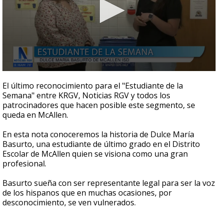
0
seconds
El último reconocimiento para el "Estudiante de la
of
Semana" entre KRGV, Noticias RGV y todos los
3
patrocinadores que hacen posible este segmento, se
minutes,
35
queda en McAllen.
seconds
En esta nota conoceremos la historia de Dulce María
Basurto, una estudiante de último grado en el Distrito
Escolar de McAllen quien se visiona como una gran
profesional.
Basurto sueña con ser representante legal para ser la voz
de los hispanos que en muchas ocasiones, por
desconocimiento, se ven vulnerados.