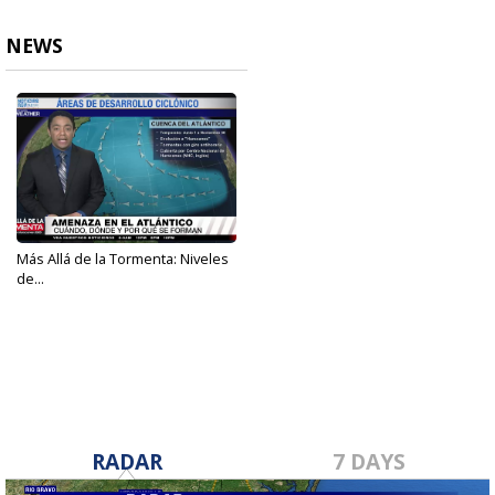
NEWS
Más Allá de la Tormenta: Niveles
de...
May 29, 2025
RADAR
7 DAYS