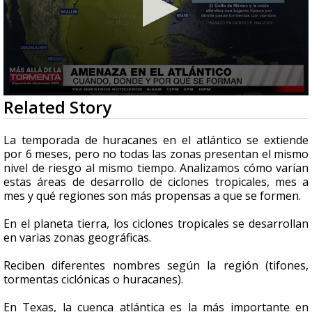
0
Related Story
seconds
of
3
La temporada de huracanes en el atlántico se extiende
minutes,
por 6 meses, pero no todas las zonas presentan el mismo
47
nivel de riesgo al mismo tiempo. Analizamos cómo varían
seconds
estas áreas de desarrollo de ciclones tropicales, mes a
mes y qué regiones son más propensas a que se formen.
En el planeta tierra, los ciclones tropicales se desarrollan
en varias zonas geográficas.
Reciben diferentes nombres según la región (tifones,
tormentas ciclónicas o huracanes).
En Texas, la cuenca atlántica es la más importante en