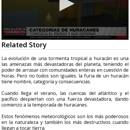
0
Related Story
seconds
of
3
La evolución de una tormenta tropical a huracán es una
minutes,
las amenazas más devastadoras del planeta, teniendo el
33
poder de arrasar con comunidades enteras en cuestión de
seconds
horas. Pero no todos son iguales. la furia de un huracán
tiene nombre, categoría y consecuencias.
Cuando llega el verano, las cuencas del atlántico y el
pacífico despiertan con una fuerza devastadora, dando
comienzo a la temporada de huracanes.
Estos fenómenos meteorológicos son los más poderosos
en la naturaleza y también los más destructivos cuando
llegan a tocar tierra.