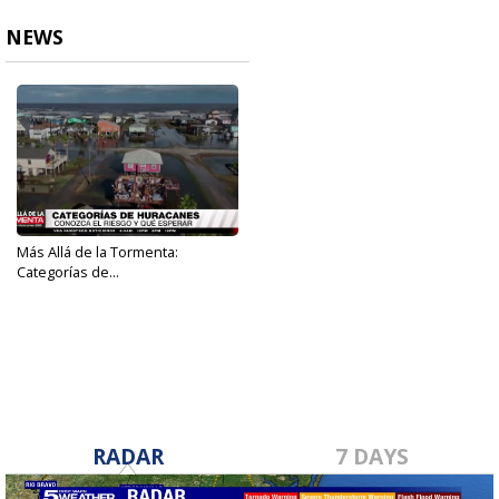
NEWS
Más Allá de la Tormenta:
Categorías de...
May 29, 2025
RADAR
7 DAYS