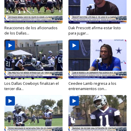
Reacciones de los aficionados
Dak Prescott afirma estar listo
de los Dallas...
para jugar...
Los Dallas Cowboys finalizan el
Ceedee Lamb regresa a los
tercer día...
entrenamientos con...