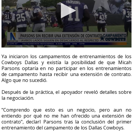
0
seconds
Ya iniciaron los campamentos de entrenamientos de los
of
Cowboys Dallas y existía la posibilidad de que Micah
2
Parsons optaría en no participar en los entrenamientos
minutes,
5
de campamento hasta recibir una extensión de contrato.
seconds
Algo que no sucedió.
Después de la práctica, el apoyador reveló detalles sobre
la negociación.
"Comprendo que esto es un negocio, pero aun no
entiendo por qué no me han ofrecido una extensión de
contrato", declarI Parsons tras la conclusión del primer
entrenamiento del campamento de los Dallas Cowboys.