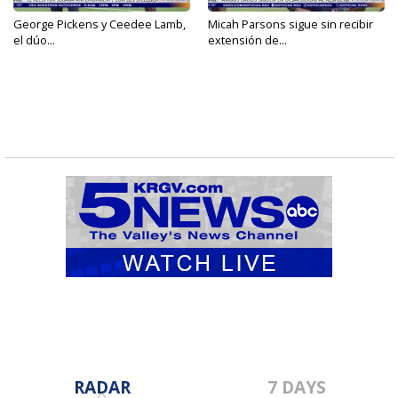
George Pickens y Ceedee Lamb,
Micah Parsons sigue sin recibir
el dúo...
extensión de...
RADAR
7 DAYS