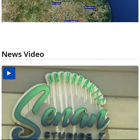
News Video
USDA inspector withdrawal halts Michoacán