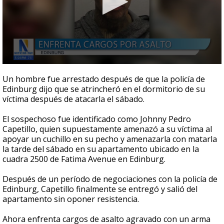
0
seconds
Un hombre fue arrestado después de que la policía de
of
Edinburg dijo que se atrincheró en el dormitorio de su
45
víctima después de atacarla el sábado.
seconds
El sospechoso fue identificado como Johnny Pedro
Capetillo, quien supuestamente amenazó a su víctima al
apoyar un cuchillo en su pecho y amenazarla con matarla
la tarde del sábado en su apartamento ubicado en la
cuadra 2500 de Fatima Avenue en Edinburg.
Después de un período de negociaciones con la policía de
Edinburg, Capetillo finalmente se entregó y salió del
apartamento sin oponer resistencia.
Ahora enfrenta cargos de asalto agravado con un arma