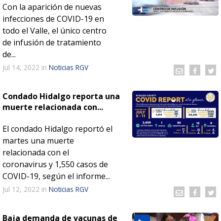
Con la aparición de nuevas
infecciones de COVID-19 en
todo el Valle, el único centro
de infusión de tratamiento
de...
Jul 14, 2022
in
Noticias RGV
Condado Hidalgo reporta una
muerte relacionada con...
El condado Hidalgo reportó el
martes una muerte
relacionada con el
coronavirus y 1,550 casos de
COVID-19, según el informe...
Jul 12, 2022
in
Noticias RGV
Baja demanda de vacunas de