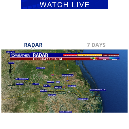
RADAR
7 DAYS