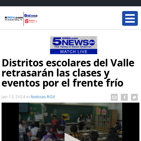
Distritos escolares del Valle
retrasarán las clases y
eventos por el frente frío
Jan 13, 2024
in
Noticias RGV