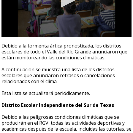
0
seconds
Debido a la tormenta ártica pronosticada, los distritos
of
escolares de todo el Valle del Río Grande anunciaron que
34
están monitoreando las condiciones climáticas.
seconds
A continuación se muestra una lista de los distritos
escolares que anunciaron retrasos o cancelaciones
relacionados con el clima.
Esta lista se actualizará periódicamente.
Distrito Escolar Independiente del Sur de Texas
Debido a las peligrosas condiciones climáticas que se
producirán en el RGV, todas las actividades deportivas y
académicas después de la escuela, incluidas las tutorías, se