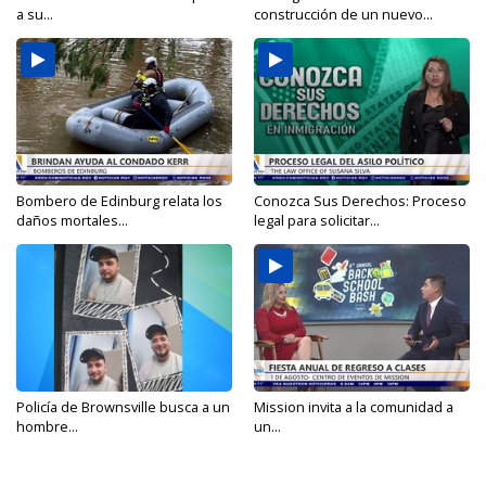
a su...
construcción de un nuevo...
Bombero de Edinburg relata los
Conozca Sus Derechos: Proceso
daños mortales...
legal para solicitar...
Policía de Brownsville busca a un
Mission invita a la comunidad a
hombre...
un...