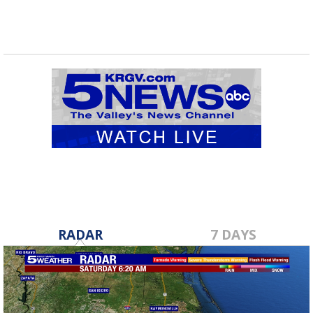
RADAR
7 DAYS